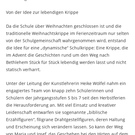
Von der Idee zur lebendigen Krippe
Da die Schule über Weihnachten geschlossen ist und die
traditionelle Weihnachtskrippe im Ferienzeitraum nur selten
von der Schulgemeinschaft wahrgenommen wird, entstand
die Idee für eine „dynamische“ Schulkrippe: Eine Krippe, die
im Advent die Geschichten rund um den Weg nach
Bethlehem Stück für Stück lebendig werden lässt und nicht
statisch verharrt.
Unter der Leitung der Kunstlehrerin Heike Wölfel nahm ein
engagiertes Team von knapp zehn Schülerinnen und
Schülern der Jahrgangsstufen 5 bis 7 seit den Herbstferien
die Herausforderung an. Mit viel Einsatz und kreativer
Leidenschaft entwarfen sie sogenannte „biblische
Erzählfiguren“, filigrane Drahtgestellfiguren, deren Haltung
und Erscheinung sich verändern lassen. So kann der Weg
von Maria und Josef, das Geschehen bei den Hirten auf dem